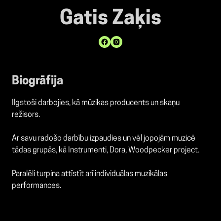
Gatis Zaķis
Biogrāfija
Ilgstoši darbojies, kā mūzikas producents un skaņu
režisors.
Ar savu radošo darbību izpaudies un vēl jopojām muzicē
tādas grupās, kā Instrumenti, Dora, Woodpecker project.
Paralēli turpina attīstīt arī individuālas muzikālas
performances.