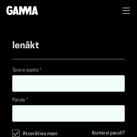
Ienākt
Tavs e-pasts *
Parole *
Aizmirsi paroli?
Atcerēties mani