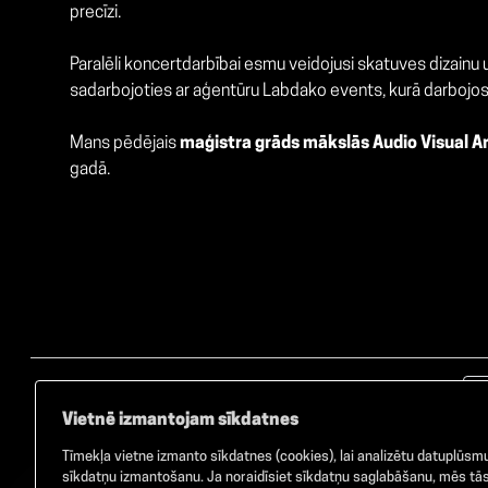
precīzi.
Paralēli koncertdarbībai esmu veidojusi skatuves dizainu
sadarbojoties ar aģentūru Labdako events, kurā darbojos 
Mans pēdējais
maģistra grāds mākslās Audio Visual A
gadā.
Vietnē izmantojam sīkdatnes
Tīmekļa vietne izmanto sīkdatnes (cookies), lai analizētu datuplūsmu 
sīkdatņu izmantošanu. Ja noraidīsiet sīkdatņu saglabāšanu, mēs tās 