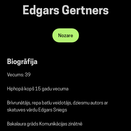
Edgars Gertners
Nozare
Biogrāfija
Vecums: 39
Hiphopā kopš 15 gadu vecuma
Brīvrunātājs, repa batlu veidotājs, dziesmu autors ar
skatuves vārdu Edgars Sniegs
Bakalaura grāds Komunikācijas zinātnē