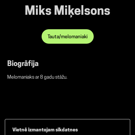
Miks Miķelsons
Tauta/melomaniaki
Biogrāfija
Melomaniaks ar 8 gadu stāžu.
Vietnē izmantojam sīkdatnes