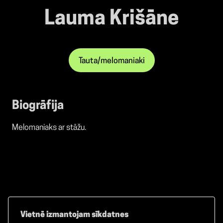
Lauma Krišāne
Tauta/melomaniaki
Biogrāfija
Melomaniaks ar stāžu.
Vietnē izmantojam sīkdatnes