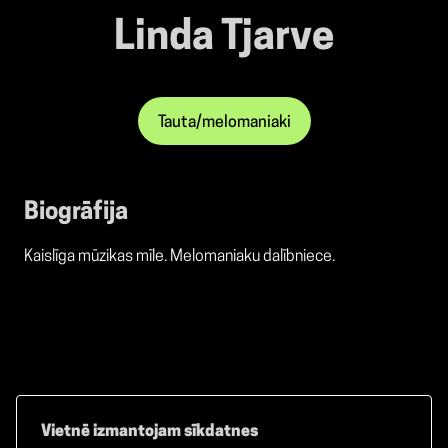
Linda Tjarve
Tauta/melomaniaki
Biogrāfija
Kaislīga mūzikas mīle. Melomaniaku dalībniece.
Vietnē izmantojam sīkdatnes