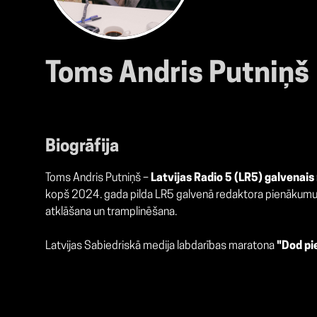
Toms Andris Putniņš
Biogrāfija
Toms Andris Putniņš –
Latvijas Radio 5 (LR5) galvenais
kopš 2024. gada pilda LR5 galvenā redaktora pienākumus, ve
atklāšana un tramplinēšana.
Latvijas Sabiedriskā medija labdarības maratona
"Dod pi