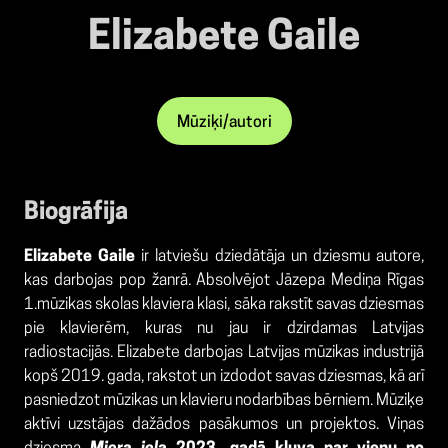
Elizabete Gaile
Mūziķi/autori
Biogrāfija
Elizabete Gaile
ir latviešu dziedātāja un dziesmu autore,
kas darbojas pop žanrā. Absolvējot Jāzepa Mediņa Rīgas
1.mūzikas skolas klaviera klasi, sāka rakstīt savas dziesmas
pie klavierēm, kuras nu jau ir dzirdamas Latvijas
radiostacijās. Elizabete darbojas Latvijas mūzikas industrijā
kopš 2019. gada, rakstot un izdodot savas dziesmas, kā arī
pasniedzot mūzikas un klavieru nodarbības bērniem. Mūziķe
aktīvi uzstājas dažādos pasākumos un projektos. Viņas