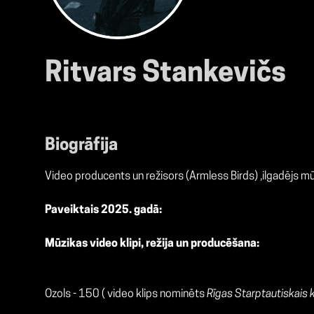
Ritvars Stankevičs
Biogrāfija
Video producents un režisors (Armless Birds) ,ilgadējs m
Paveiktais 2025. gadā:
Mūzikas video klipi, režija un producēšana:
Ozols - 150 ( video klips nominēts
Rīgas Starptautiskais k