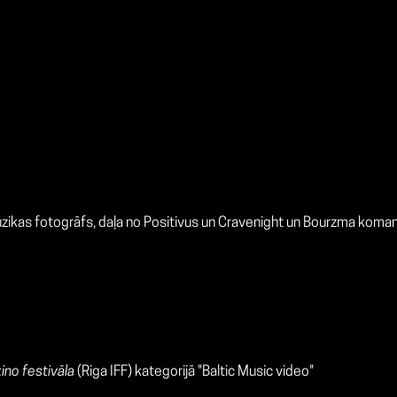
ūzikas fotogrāfs, daļa no Positivus un Cravenight un Bourzma koma
ino festivāla
(Riga IFF) kategorijā "Baltic Music video"