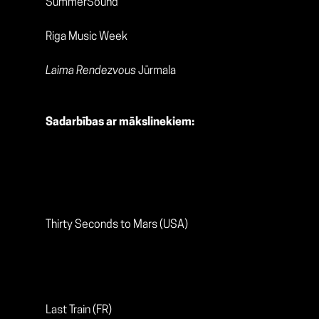
SummerSound
Riga Music Week
Laima Rendezvous
Jūrmala
Sadarbības ar mākslinekiem:
Thirty Seconds to Mars (USA)
Last Train (FR)