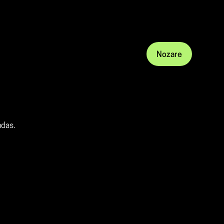
Nozare
ndas.