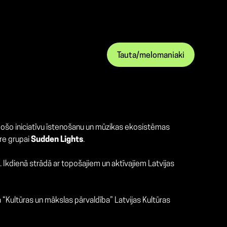
Tauta/melomaniaki
radošo iniciatīvu īstenošanu un mūzikas ekosistēmas
ere grupai
Sudden Lights
.
. Ikdienā strādā ar topošajiem un aktīvajiem Latvijas
 “Kultūras un mākslas pārvaldība” Latvijas Kultūras