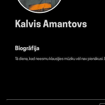
Kalvis Amantovs
Biogrāfija
Tā diena, kad neesmu klausījies mūziku vēl nav pienākusi. 