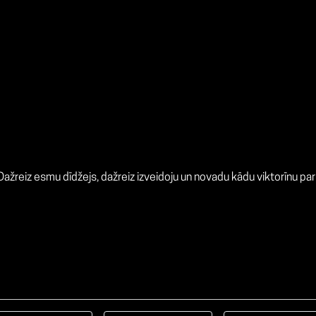
Dažreiz esmu dīdžejs, dažreiz izveidoju un novadu kādu viktorīnu pa