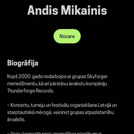
Andis Mikainis
Nozare
Biogrāfija
Kopš 2000. gada nodarbojos ar grupas Skyforger
menedžmentu, kā arī pārstāvu ierakstu kompāniju
Thunderforge Records.
–
Koncertu, turneju un festivālu organizēšana Latvijā un
starptautiskā mērogā, veicinot grupas atpazīstamību
ārvalstīs.