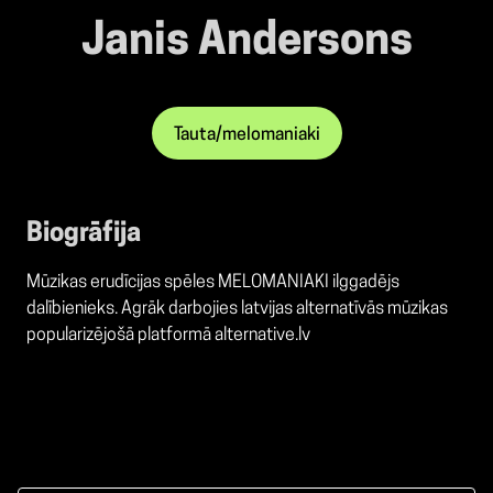
Janis Andersons
Tauta/melomaniaki
Biogrāfija
Mūzikas erudīcijas spēles MELOMANIAKI ilggadējs
dalībienieks. Agrāk darbojies latvijas alternatīvās mūzikas
popularizējošā platformā alternative.lv