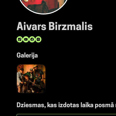
Aivars Birzmalis
Galerija
Dziesmas, kas izdotas laika posmā