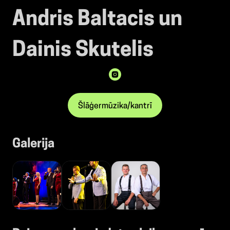
Andris Baltacis un
Dainis Skutelis
Šlāģermūzika/kantrī
Galerija