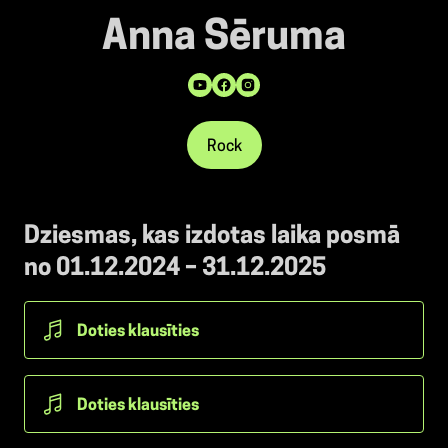
Anna Sēruma
Rock
Dziesmas, kas izdotas laika posmā
no 01.12.2024 – 31.12.2025
Doties klausīties
Doties klausīties