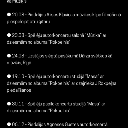
kā mūziķis
● 20.08 - Piedalījos Alises Kļaviņas mūzikas klipa filmēšanā
piespēlējot otru ģitāru
● 23.08 - Spēlēju autorkoncertu salonā “Mūzika” ar
dziesmām no albuma “Rokpelnis”
● 24.08 - Uzstājos slēgtā pasākumā Dārza svētkos kā
mūziķis, Rīgā
● 19.10 - Spēlēju autorkoncertu studijā “Masa” ar
dziesmām no albuma “Rokpelnis” ar dzejnieka J.Rokpeļņa
piedalīšanos
● 30.11 - Spēlēju papildkoncertu studijā “Masa” ar
dziesmām no albuma “Rokpelnis”
● 06.12 - Piedalījos Agneses Gustes autorkoncertā