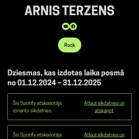
ARNIS TERZENS
Rock
Dziesmas, kas izdotas laika posmā
no 01.12.2024 – 31.12.2025
Šis Spotify atskaņotājs
Atļaut sīkdatnes un
izmanto sīkdatnes.
atskaņot
Šis Spotify atskaņotājs
Atļaut sīkdatnes un