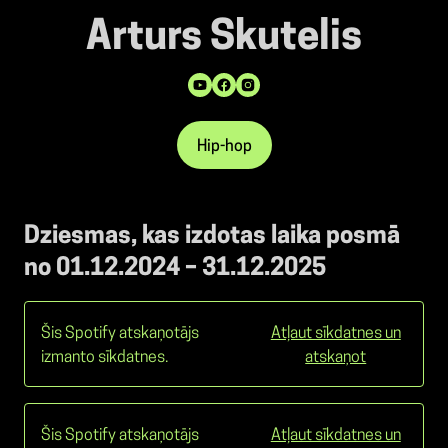
Arturs Skutelis
Hip-hop
Dziesmas, kas izdotas laika posmā
no 01.12.2024 – 31.12.2025
Šis Spotify atskaņotājs
Atļaut sīkdatnes un
izmanto sīkdatnes.
atskaņot
Šis Spotify atskaņotājs
Atļaut sīkdatnes un