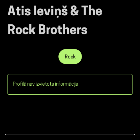
Atis Ieviņš & The
Rock Brothers
Rock
Profilā nav izvietota informācija