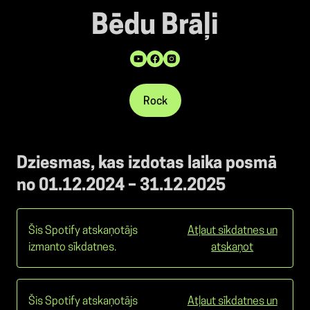
Bēdu Brāļi
Rock
Dziesmas, kas izdotas laika posmā
no 01.12.2024 – 31.12.2025
Šis Spotify atskaņotājs
Atļaut sīkdatnes un
izmanto sīkdatnes.
atskaņot
Šis Spotify atskaņotājs
Atļaut sīkdatnes un