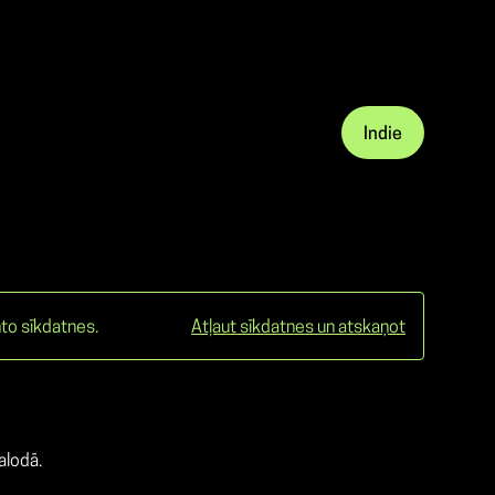
Indie
to sīkdatnes.
Atļaut sīkdatnes un atskaņot
alodā.