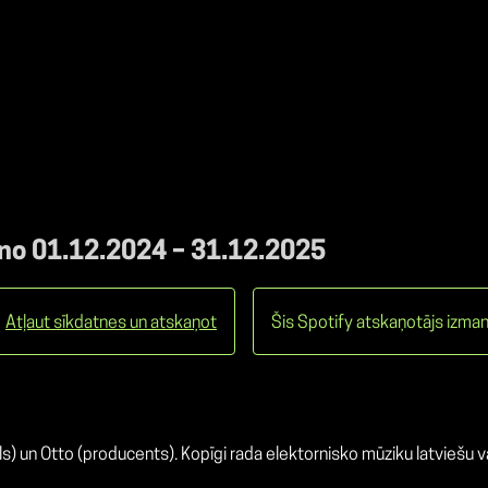
 no 01.12.2024 – 31.12.2025
Atļaut sīkdatnes un atskaņot
Šis Spotify atskaņotājs izman
s) un Otto (producents). Kopīgi rada elektornisko mūziku latviešu v