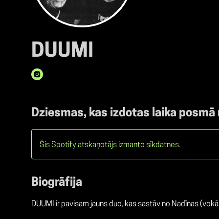
DUUMI
Dziesmas, kas izdotas laika posmā
Šis Spotify atskaņotājs izmanto sīkdatnes.
Biogrāfija
DUUMI ir pavisam jauns duo, kas sastāv no Nadīnas (vokāl