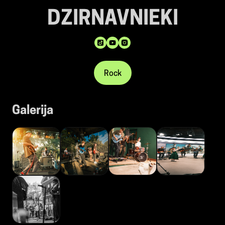
DZIRNAVNIEKI
Rock
Galerija