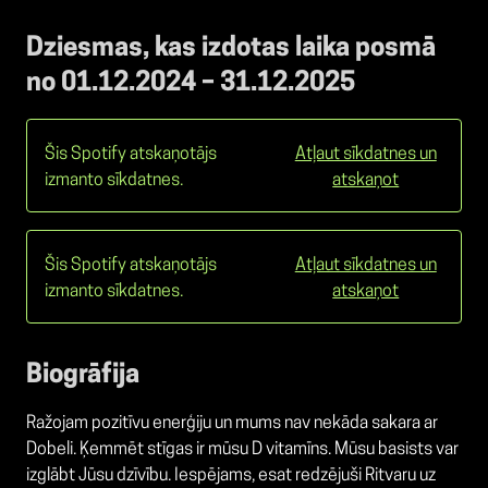
Dziesmas, kas izdotas laika posmā
no 01.12.2024 – 31.12.2025
Šis Spotify atskaņotājs
Atļaut sīkdatnes un
izmanto sīkdatnes.
atskaņot
Šis Spotify atskaņotājs
Atļaut sīkdatnes un
izmanto sīkdatnes.
atskaņot
Biogrāfija
Ražojam pozitīvu enerģiju un mums nav nekāda sakara ar
Dobeli. Ķemmēt stīgas ir mūsu D vitamīns. Mūsu basists var
izglābt Jūsu dzīvību. Iespējams, esat redzējuši Ritvaru uz