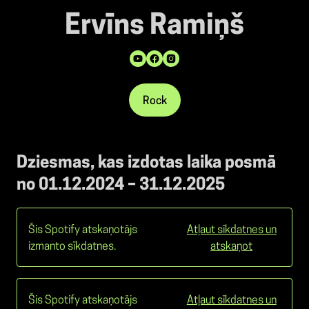
Ervīns Ramiņš
Rock
Dziesmas, kas izdotas laika posmā
no 01.12.2024 – 31.12.2025
Šis Spotify atskaņotājs
Atļaut sīkdatnes un
izmanto sīkdatnes.
atskaņot
Šis Spotify atskaņotājs
Atļaut sīkdatnes un