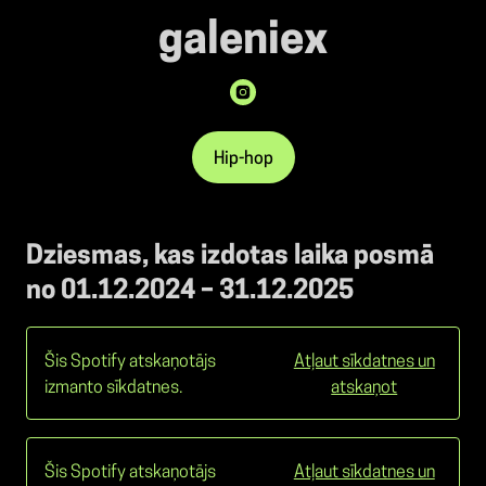
galeniex
Hip-hop
Dziesmas, kas izdotas laika posmā
no 01.12.2024 – 31.12.2025
Šis Spotify atskaņotājs
Atļaut sīkdatnes un
izmanto sīkdatnes.
atskaņot
Šis Spotify atskaņotājs
Atļaut sīkdatnes un