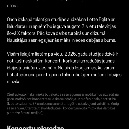
ēterā.
Gada izskaņā talantīga studijas audzēkne Lotte Eglīte ar
lielu darbu un apņēmību ieguva augsto 2. vietu televīzijas
šovā X faktors. Pēc šova darbs turpinās un drīzumā
klausītājus sasniegs jaunās mākslinieces debijas albums.
Visām lielajām lietām pa vidu, 2025. gada studijas dzīvē ir
notikuši neskaitāmi koncerti, konkursi un radušās jaunas
idejas jauniešu dziesmām. No sirds lepojamies, ka varam
būt atspēriena punkts jauno talantu lielajiem soļiem Latvijas
mūzikā.
(Šeit apkopo mākslinieka būtiskākos sasniegumus un notikumus aizvadītajā
gadā, nodrošinot koncentrētu ieskatu radošajā un profesionālajā attīstībā.
(Izdoto dziesmu, EP un albumu saraksts, Iegūtie apbalvojumi vai citi nozīmīgi
sasniegumi, Starptautiskā klātbūtne - koncertu un cita muzikālās darbības
pieredze ārpus Latvijas)).