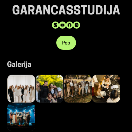
GARANCASSTUDIJA
Pop
Galerija