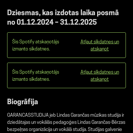
Dziesmas, kas izdotas laika posmā
no 01.12.2024 – 31.12.2025
Šis Spotify atskaņotājs
Atļaut sīkdatnes un
izmanto sīkdatnes.
atskaņot
Šis Spotify atskaņotājs
Atļaut sīkdatnes un
izmanto sīkdatnes.
atskaņot
Biogrāfija
GARANCASSTUDIJA jeb Lindas Garančas mūzikas studija ir
dziedātajas un vokālās pedagoģes Lindas Garančas-Bērzas
bezpeļņas organizācija un vokālā studija. Studijas galvenie