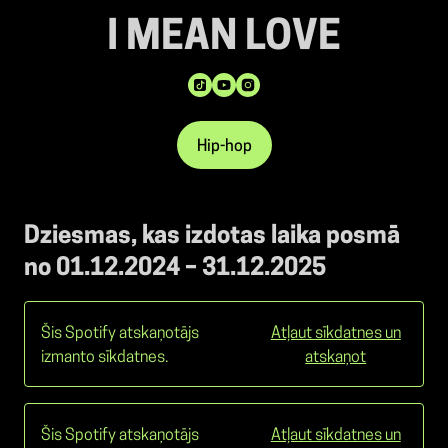
I MEAN LOVE
Hip-hop
Dziesmas, kas izdotas laika posmā
no 01.12.2024 – 31.12.2025
Šis Spotify atskaņotājs
Atļaut sīkdatnes un
izmanto sīkdatnes.
atskaņot
Šis Spotify atskaņotājs
Atļaut sīkdatnes un