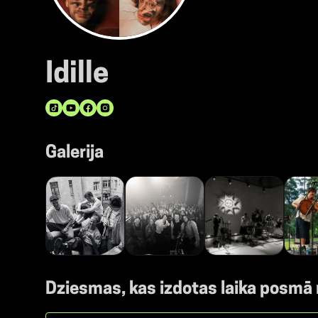
Idille
Galerija
Dziesmas, kas izdotas laika posmā