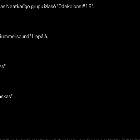
jas Neatkarīgo grupu izlasē "Odekolons #18".
"Summersound" Liepājā.
as"
askas"