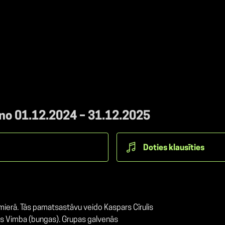
 no 01.12.2024 – 31.12.2025
Doties klausīties
mierā. Tās pamatsastāvu veido Kaspars Cīrulis
kars Vimba (bungas). Grupas galvenās