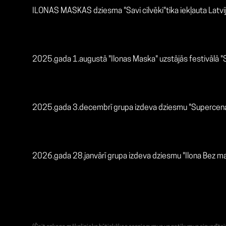
ILONAS MASKAS dziesma "Savi cilvēki"tika iekļauta Latvi
2025.gada 1.augustā "Ilonas Maska" uzstājās festivālā 
2025.gada 3.decembrī grupa izdeva dziesmu "Supercen
2026.gada 28.janvārī grupa izdeva dziesmu "Ilona Bez m