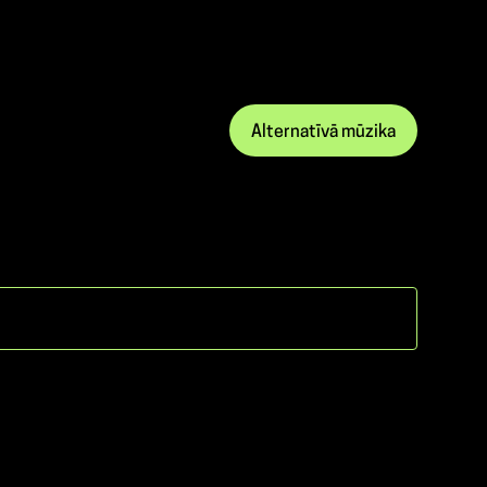
Alternatīvā mūzika