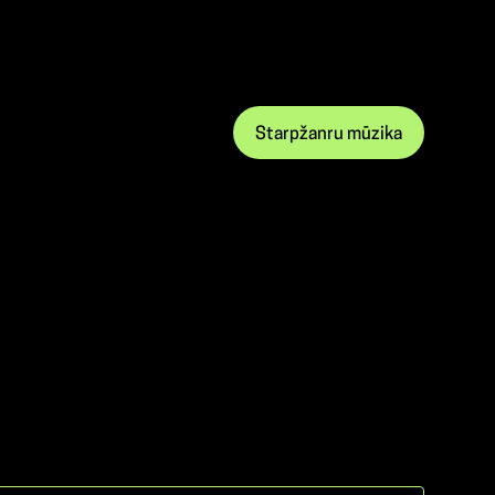
Starpžanru mūzika