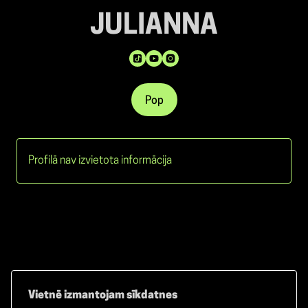
JULIANNA
Pop
Profilā nav izvietota informācija
Vietnē izmantojam sīkdatnes