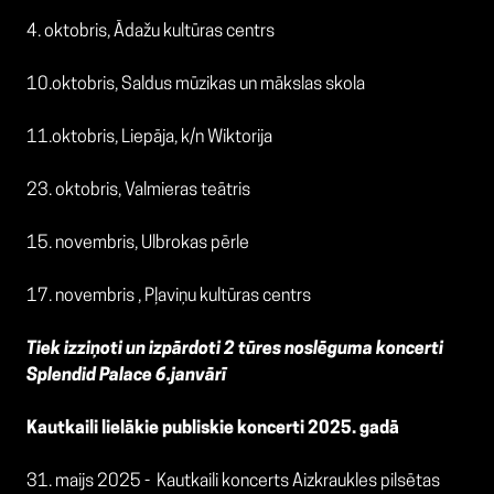
4. oktobris, Ādažu kultūras centrs
10.oktobris, Saldus mūzikas un mākslas skola
11.oktobris, Liepāja, k/n Wiktorija
23. oktobris, Valmieras teātris
15. novembris, Ulbrokas pērle
17. novembris , Pļaviņu kultūras centrs
Tiek izziņoti un izpārdoti 2 tūres noslēguma koncerti
Splendid Palace 6.janvārī
Kautkaili lielākie publiskie koncerti 2025. gadā
31. maijs 2025 -
Kautkaili koncerts Aizkraukles pilsētas