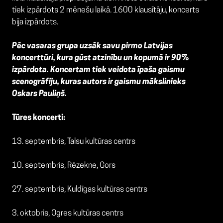
tiek izpārdots 2 mēnešu laikā. 1600 klausītāju, koncerts
bija izpārdots.
Pēc vasaras grupa uzsāk savu pirmo Latvijas
koncerttūri, kura gūst atzinību un kopumā ir 90%
izpārdota. Koncertam tiek veidota īpaša gaismu
scenogrāfiju, kuras autors ir gaismu mākslinieks
Oskars Pauliņš.
Tūres koncerti:
13. septembris, Talsu kultūras centrs
10. septembris, Rēzekne, Gors
27. septembris, Kuldīgas kultūras centrs
3. oktobris, Ogres kultūras centrs