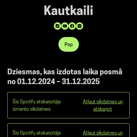
Kautkaili
Pop
Dziesmas, kas izdotas laika posmā
no 01.12.2024 – 31.12.2025
Šis Spotify atskaņotājs
Atļaut sīkdatnes un
izmanto sīkdatnes.
atskaņot
Šis Spotify atskaņotājs
Atļaut sīkdatnes un