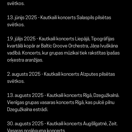
svētkos.
13. jūnijs 2025 - Kautkaili koncerts Salaspils pilsētas
svētkos.
19. jūlijs 2025 - Kautkaili koncerts Liepājā, Tipogrāfijas
kvartālā kopār ar Baltic Groove Orchestra, Jāņa Ivuškāna
vadībā. Koncerts, kur grupas mūzikai tiek rakstītas īpašas
orķestra aranžijas.
2. augusts 2025 - Kautkaili koncerts AIzputes pilsētas
svētkos.
13. augusts 2025 - Kautkaili koncerts Rīgā, Dzegužkalnā.
Vienīgas grupas vasaras koncerts Rīgā, kas pulcē pilnu
Dzegužkalna estrādi.
30. augusts 2025 - Kautkaili koncerts Augšlīgatnē, Zeit.
Vasaras noslēguma koncerts.