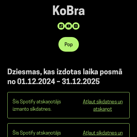
KoBra
Pop
Dziesmas, kas izdotas laika posmā
no 01.12.2024 – 31.12.2025
Šis Spotify atskaņotājs
Atļaut sīkdatnes un
izmanto sīkdatnes.
atskaņot
Šis Spotify atskaņotājs
Atļaut sīkdatnes un