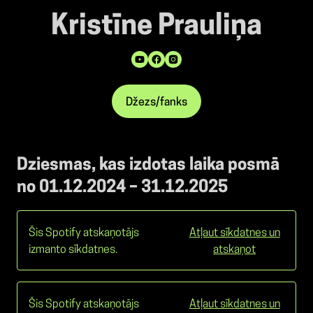
Kristīne Prauliņa
Džezs/fanks
Dziesmas, kas izdotas laika posmā
no 01.12.2024 – 31.12.2025
Šis Spotify atskaņotājs
Atļaut sīkdatnes un
izmanto sīkdatnes.
atskaņot
Šis Spotify atskaņotājs
Atļaut sīkdatnes un