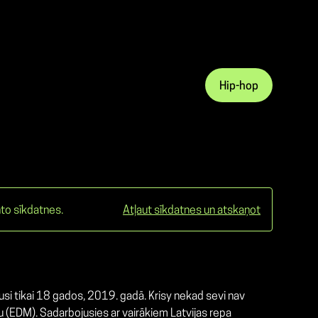
Hip-hop
to sīkdatnes.
Atļaut sīkdatnes un atskaņot
usi tikai 18 gados, 2019. gadā. Krisy nekad sevi nav
ku (EDM). Sadarbojusies ar vairākiem Latvijas repa