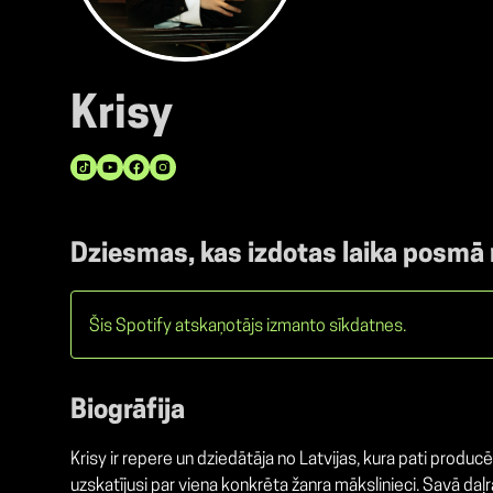
Krisy
Dziesmas, kas izdotas laika posmā
Šis Spotify atskaņotājs izmanto sīkdatnes.
Biogrāfija
Krisy ir repere un dziedātāja no Latvijas, kura pati prod
uzskatījusi par viena konkrēta žanra mākslinieci. Savā daļ