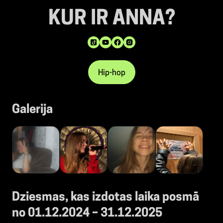
KUR IR ANNA?
Hip-hop
Galerija
Dziesmas, kas izdotas laika posmā
no 01.12.2024 – 31.12.2025