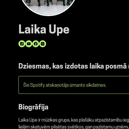
Laika Upe
Dziesmas, kas izdotas laika posmā
Šis Spotify atskaņotājs izmanto sīkdatnes.
Biogrāfija
Laika Upe ir mūzikas grupa, kas plašāku atpazīstamību i
lielām skatuvēm pilsētas svētkos, gan pazīstamu uzņēmu