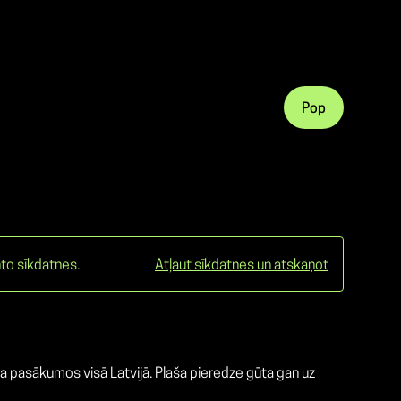
Pop
to sīkdatnes.
Atļaut sīkdatnes un atskaņot
 pasākumos visā Latvijā. Plaša pieredze gūta gan uz