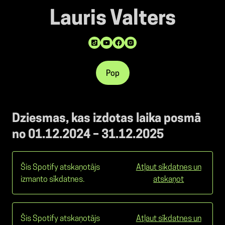
Lauris Valters
Pop
Dziesmas, kas izdotas laika posmā
no 01.12.2024 – 31.12.2025
Šis Spotify atskaņotājs
Atļaut sīkdatnes un
izmanto sīkdatnes.
atskaņot
Šis Spotify atskaņotājs
Atļaut sīkdatnes un