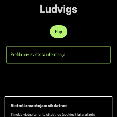
Ludvigs
Pop
Profilā nav izvietota informācija
Vietnē izmantojam sīkdatnes
Tīmekļa vietne izmanto sīkdatnes (cookies), lai analizētu
Facebook
TikTok
Instagram