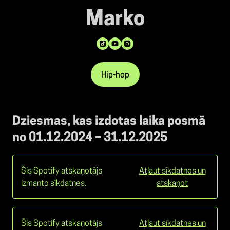
Marko
Hip-hop
Dziesmas, kas izdotas laika posmā
no 01.12.2024 – 31.12.2025
Šis Spotify atskaņotājs
Atļaut sīkdatnes un
izmanto sīkdatnes.
atskaņot
Šis Spotify atskaņotājs
Atļaut sīkdatnes un