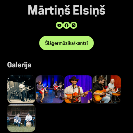
Mārtiņš Elsiņš
Šlāģermūzika/kantrī
Galerija