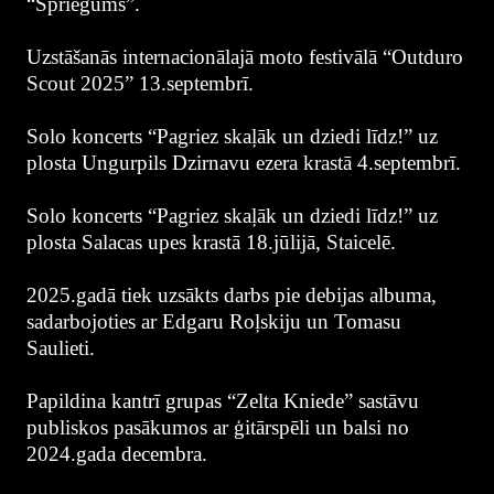
“Spriegums”.
Uzstāšanās internacionālajā moto festivālā “Outduro
Scout 2025” 13.septembrī.
Solo koncerts “Pagriez skaļāk un dziedi līdz!” uz
plosta Ungurpils Dzirnavu ezera krastā 4.septembrī.
Solo koncerts “Pagriez skaļāk un dziedi līdz!” uz
plosta Salacas upes krastā 18.jūlijā, Staicelē.
2025.gadā tiek uzsākts darbs pie debijas albuma,
sadarbojoties ar Edgaru Roļskiju un Tomasu
Saulieti.
Papildina kantrī grupas “Zelta Kniede” sastāvu
publiskos pasākumos ar ģitārspēli un balsi no
2024.gada decembra.