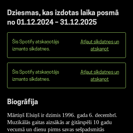
Dziesmas, kas izdotas laika posmā
no 01.12.2024 – 31.12.2025
Šis Spotify atskaņotājs
Atļaut sīkdatnes un
izmanto sīkdatnes.
atskaņot
Šis Spotify atskaņotājs
Atļaut sīkdatnes un
izmanto sīkdatnes.
atskaņot
Biogrāfija
Mārtiņš Elsiņš ir dzimis 1996. gada 6. decembrī.
Muzikālās gaitas aizsākās ar ģitārspēli 10 gadu
vecumā un dienu pirms savas sešpadsmitās