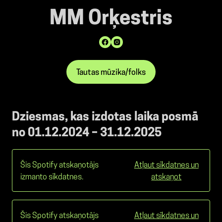
MM Orķestris
Tautas mūzika/folks
Dziesmas, kas izdotas laika posmā
no 01.12.2024 – 31.12.2025
Šis Spotify atskaņotājs
Atļaut sīkdatnes un
izmanto sīkdatnes.
atskaņot
Šis Spotify atskaņotājs
Atļaut sīkdatnes un