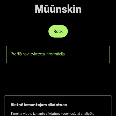
Mūūnskin
Rock
Profilā nav izvietota informācija
Vietnē izmantojam sīkdatnes
Tīmekļa vietne izmanto sīkdatnes (cookies), lai analizētu
Facebook
TikTok
Instagram