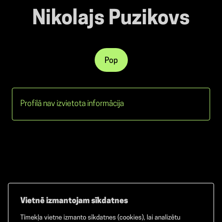
Nikolajs Puzikovs
Pop
Profilā nav izvietota informācija
Vietnē izmantojam sīkdatnes
Tīmekļa vietne izmanto sīkdatnes (cookies), lai analizētu
Facebook
TikTok
Instagram