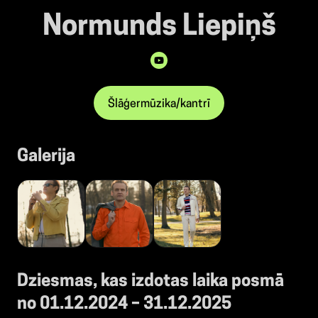
Normunds Liepiņš
Šlāģermūzika/kantrī
Galerija
Dziesmas, kas izdotas laika posmā
no 01.12.2024 – 31.12.2025