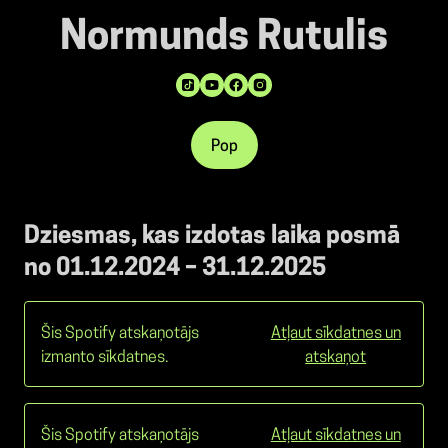
Normunds Rutulis
Pop
Dziesmas, kas izdotas laika posmā
no 01.12.2024 – 31.12.2025
Šis Spotify atskaņotājs
Atļaut sīkdatnes un
izmanto sīkdatnes.
atskaņot
Šis Spotify atskaņotājs
Atļaut sīkdatnes un