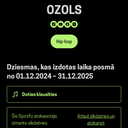
OZOLS
Hip-hop
Dziesmas, kas izdotas laika posmā
no 01.12.2024 – 31.12.2025
Doties klausīties
Šis Spotify atskaņotājs
Atļaut sīkdatnes un
izmanto sīkdatnes.
atskaņot