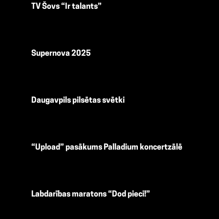
TV Šovs
“Ir talants”
Supernova 2025
Daugavpils pilsētas svētki
“Upload” pasākums Palladium koncertzālē
Labdarības maratons “Dod pieci!”