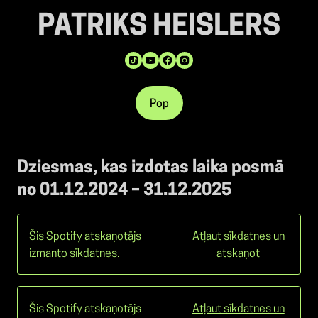
PATRIKS HEISLERS
Pop
Dziesmas, kas izdotas laika posmā
no 01.12.2024 – 31.12.2025
Šis Spotify atskaņotājs
Atļaut sīkdatnes un
izmanto sīkdatnes.
atskaņot
Šis Spotify atskaņotājs
Atļaut sīkdatnes un