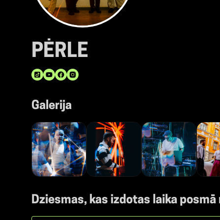
PĖRLE
Galerija
Dziesmas, kas izdotas laika posmā