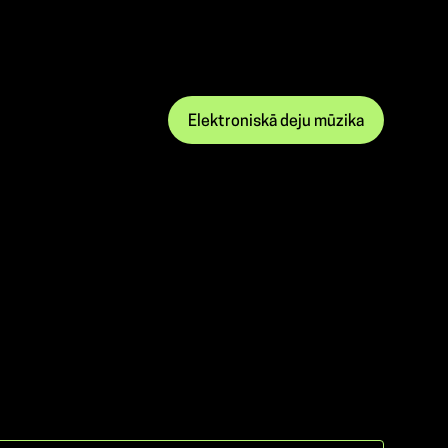
Elektroniskā deju mūzika